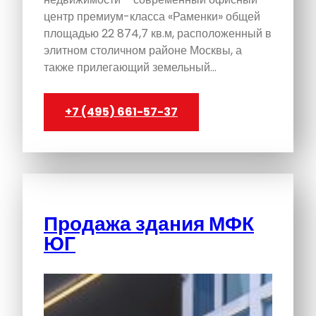
центр премиум-класса «Раменки» общей
площадью 22 874,7 кв.м, расположенный в
элитном столичном районе Москвы, а
также прилегающий земельный…
+7 (495) 661-57-37
Продажа здания МФК
ЮГ