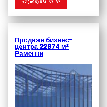
+7 (495) 661-57-37
Продажа бизнес-
центра 22874 м²
Раменки