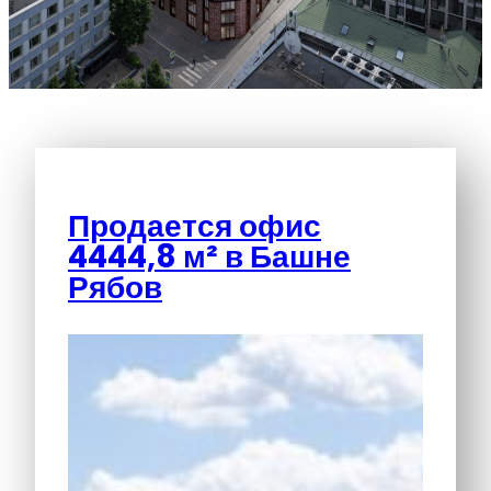
Продается офис
4444,8 м² в Башне
Рябов