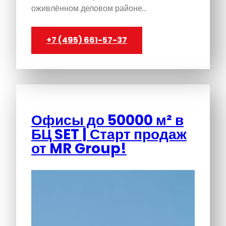
оживлённом деловом районе…
+7 (495) 661-57-37
Офисы до 50000 м² в
БЦ SET | Старт продаж
от MR Group!