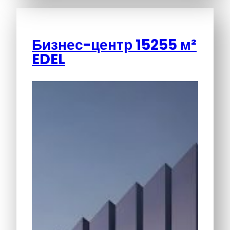
Бизнес-центр 15255 м²
EDEL