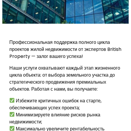
Профессиональная поддержка полного цикла
проектов жилой недвижимости от экспертов British
Property — залог вашего успеха!
Наши услуги охватывают каждый этап жизненного
цикла объекта: от выбора земельного участка до
стратегического продвижения премиальных
объектов. Работая с нами, вы получаете:
Избежите критичных ошибок на старте,
обеспечивающих успех проекта;
Минимизируете влияние рисков рынка
недвижимости;
Максимально увеличите рентабельность